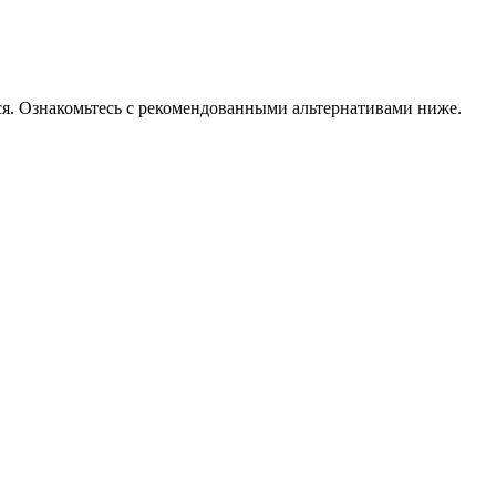
ся. Ознакомьтесь с рекомендованными альтернативами ниже.