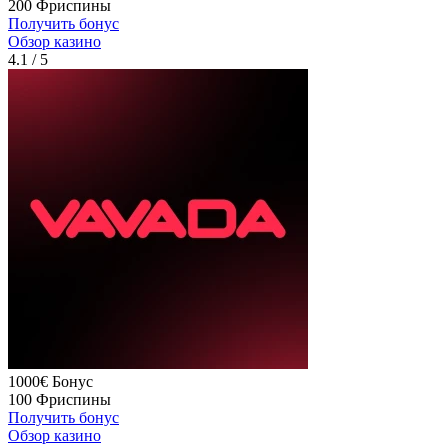
200
Фриспины
Получить бонус
Обзор казино
4.1
/ 5
1000€
Бонус
100
Фриспины
Получить бонус
Обзор казино