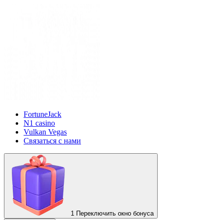
FortuneJack
N1 casino
Vulkan Vegas
Связаться с нами
1
Переключить окно бонуса