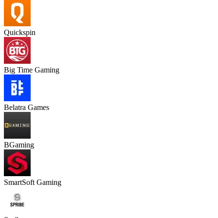
Quickspin
Big Time Gaming
Belatra Games
BGaming
SmartSoft Gaming