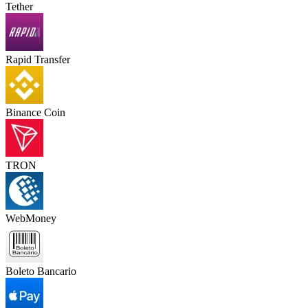
Tether
Rapid Transfer
Binance Coin
TRON
WebMoney
Boleto Bancario