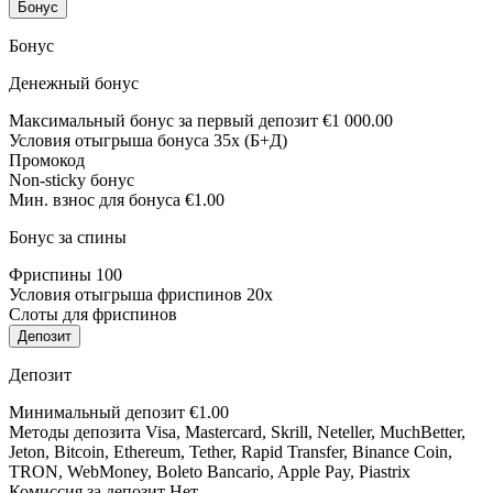
Бонус
Бонус
Денежный бонус
Максимальный бонус за первый депозит
€1 000.00
Условия отыгрыша бонуса
35x (Б+Д)
Промокод
Non-sticky бонус
Мин. взнос для бонуса
€1.00
Бонус за спины
Фриспины
100
Условия отыгрыша фриспинов
20x
Слоты для фриспинов
Депозит
Депозит
Минимальный депозит
€1.00
Методы депозита
Visa, Mastercard, Skrill, Neteller, MuchBetter,
Jeton, Bitcoin, Ethereum, Tether, Rapid Transfer, Binance Coin,
TRON, WebMoney, Boleto Bancario, Apple Pay, Piastrix
Комиссия за депозит
Нет