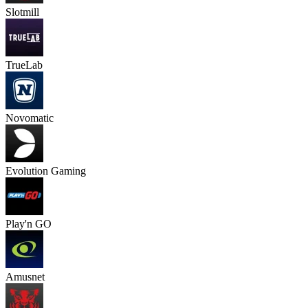
Slotmill
TrueLab
Novomatic
Evolution Gaming
Play'n GO
Amusnet