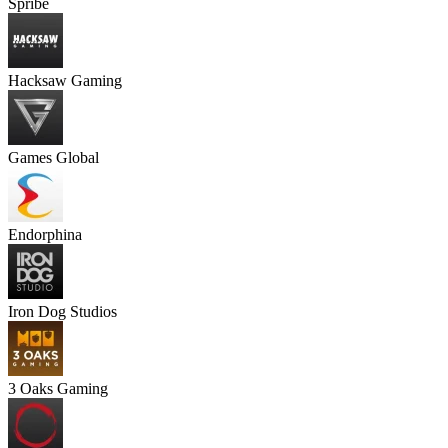
Spribe
Hacksaw Gaming
Games Global
Endorphina
Iron Dog Studios
3 Oaks Gaming