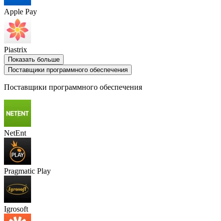
Apple Pay
Piastrix
Показать больше
Поставщики программного обеспечения
Поставщики программного обеспечения
NetEnt
Pragmatic Play
Igrosoft