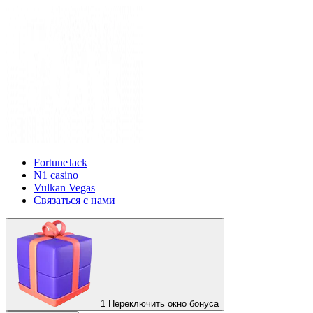
FortuneJack
N1 casino
Vulkan Vegas
Связаться с нами
1
Переключить окно бонуса