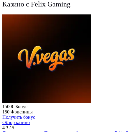
Казино с Felix Gaming
1500€
Бонус
150
Фриспины
Получить бонус
Обзор казино
4.3
/ 5