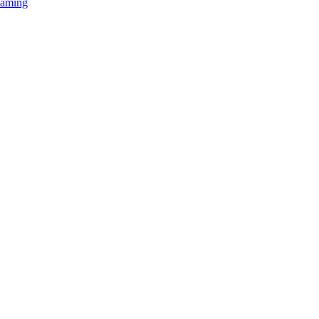
Gaming