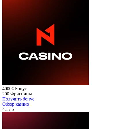
4000€
Бонус
200
Фриспины
Получить бонус
Обзор казино
4.1
/ 5