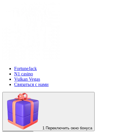
FortuneJack
N1 casino
Vulkan Vegas
Связаться с нами
1
Переключить окно бонуса