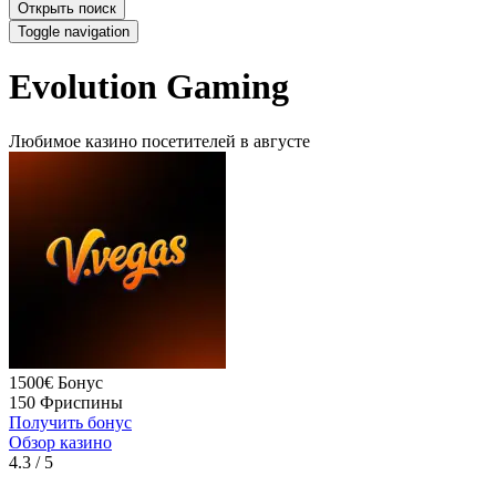
Открыть поиск
Toggle navigation
Evolution Gaming
Любимое казино посетителей
в августе
1500€
Бонус
150
Фриспины
Получить бонус
Обзор казино
4.3
/ 5