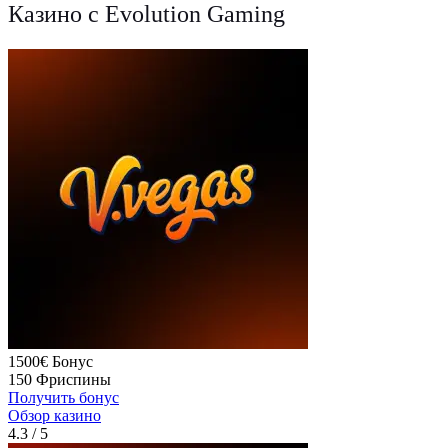
Казино с Evolution Gaming
1500€
Бонус
150
Фриспины
Получить бонус
Обзор казино
4.3
/ 5