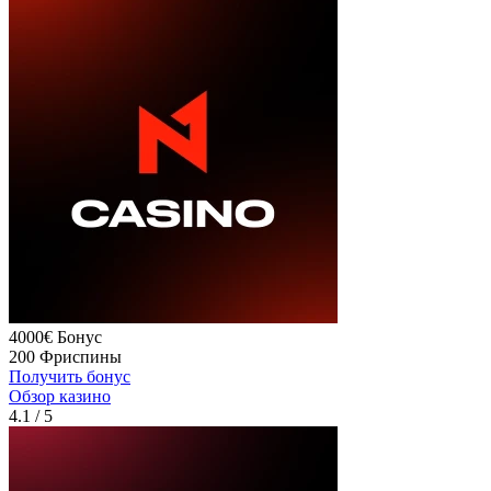
4000€
Бонус
200
Фриспины
Получить бонус
Обзор казино
4.1
/ 5