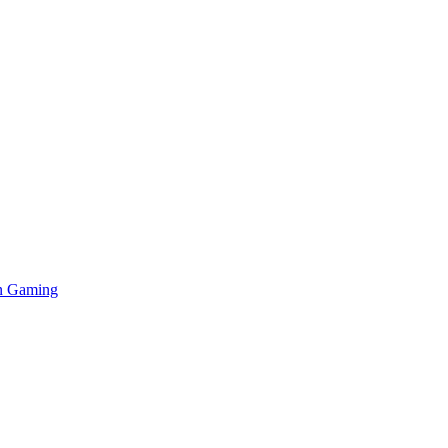
n Gaming