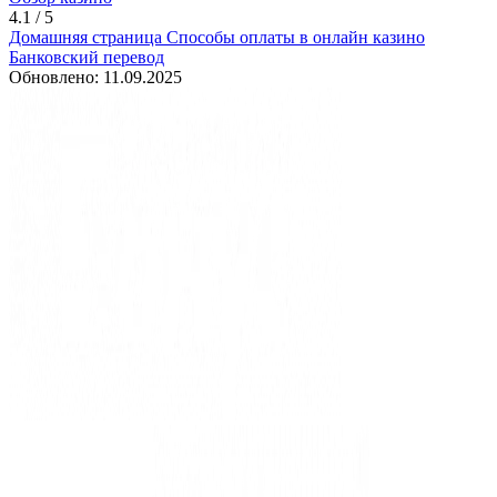
4.1
/ 5
Домашняя страница
Способы оплаты в онлайн казино
Банковский перевод
Обновлено:
11.09.2025